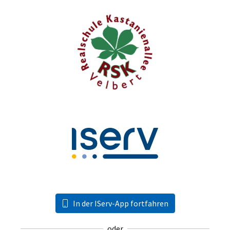
In der IServ-App fortfahren
oder